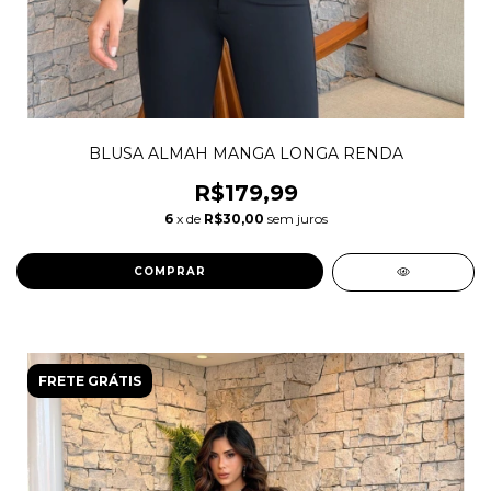
BLUSA ALMAH MANGA LONGA RENDA
R$179,99
6
x de
R$30,00
sem juros
COMPRAR
FRETE GRÁTIS