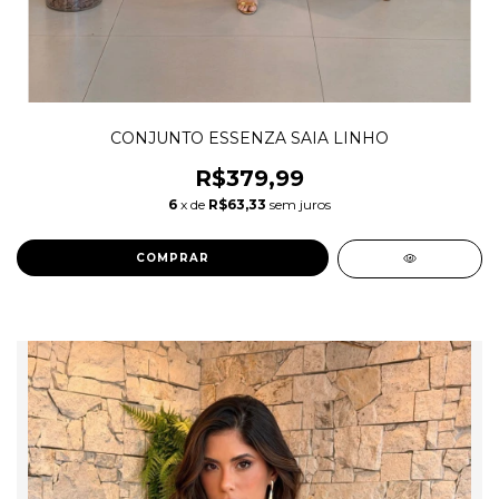
CONJUNTO ESSENZA SAIA LINHO
R$379,99
6
x de
R$63,33
sem juros
COMPRAR