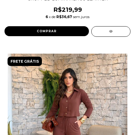
R$219,99
6
x de
R$36,67
sem juros
COMPRAR
FRETE GRÁTIS