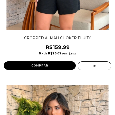
CROPPED ALMAH CHOKER FLUITY
R$159,99
6
x de
R$26,67
sem juros
COMPRAR