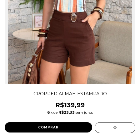
CROPPED ALMAH ESTAMPADO
R$139,99
6
x de
R$23,33
sem juros
COMPRAR