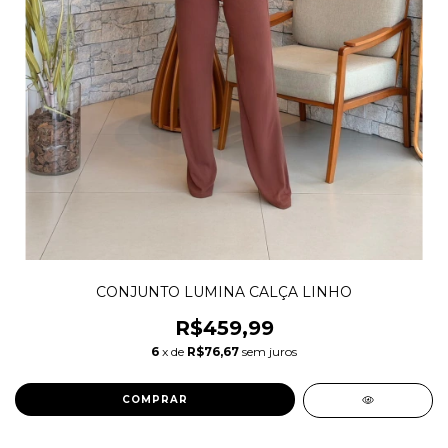
CONJUNTO LUMINA CALÇA LINHO
R$459,99
6
x de
R$76,67
sem juros
COMPRAR