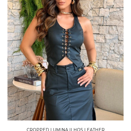
CROPPED LUMINA ILHOS LEATHER