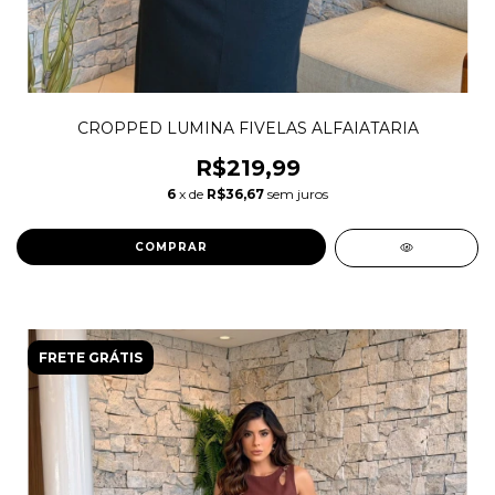
CROPPED LUMINA FIVELAS ALFAIATARIA
R$219,99
6
x de
R$36,67
sem juros
COMPRAR
FRETE GRÁTIS