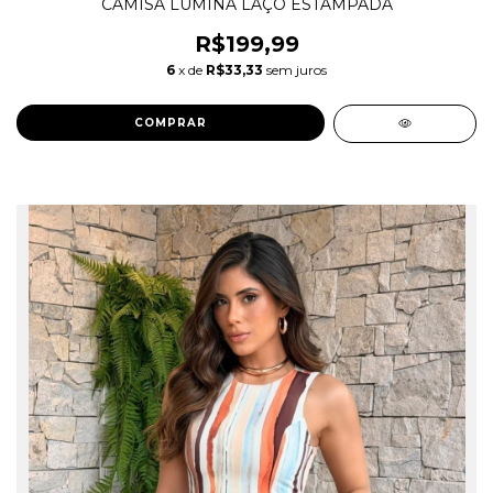
CAMISA LUMINA LAÇO ESTAMPADA
R$199,99
6
x de
R$33,33
sem juros
COMPRAR