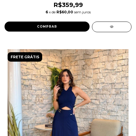
R$359,99
6
x de
R$60,00
sem juros
COMPRAR
FRETE GRÁTIS