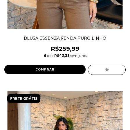
BLUSA ESSENZA FENDA PURO LINHO
R$259,99
6
x de
R$43,33
sem juros
COMPRAR
FRETE GRÁTIS