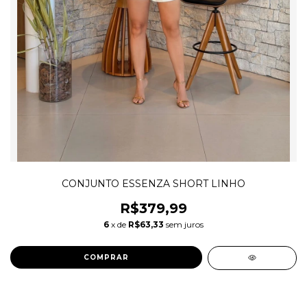
CONJUNTO ESSENZA SHORT LINHO
R$379,99
6
x de
R$63,33
sem juros
COMPRAR