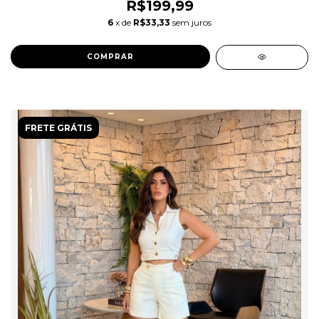
R$199,99
6
x de
R$33,33
sem juros
COMPRAR
FRETE GRÁTIS