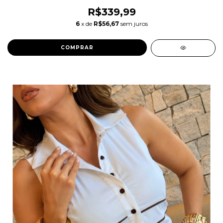
R$339,99
6
x de
R$56,67
sem juros
COMPRAR