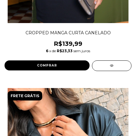
CROPPED MANGA CURTA CANELADO
R$139,99
6
x de
R$23,33
sem juros
COMPRAR
FRETE GRÁTIS