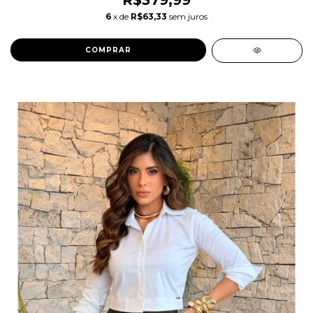
R$379,99
6
x de
R$63,33
sem juros
COMPRAR