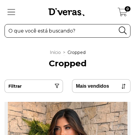
0
Início
>
Cropped
Cropped
Filtrar